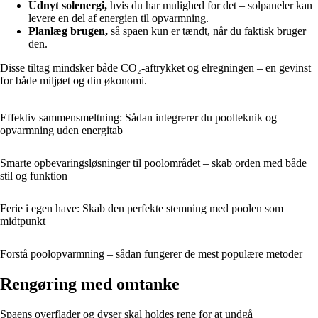
Udnyt solenergi,
hvis du har mulighed for det – solpaneler kan
levere en del af energien til opvarmning.
Planlæg brugen,
så spaen kun er tændt, når du faktisk bruger
den.
Disse tiltag mindsker både CO₂-aftrykket og elregningen – en gevinst
for både miljøet og din økonomi.
Effektiv sammensmeltning: Sådan integrerer du poolteknik og
opvarmning uden energitab
Smarte opbevaringsløsninger til poolområdet – skab orden med både
stil og funktion
Ferie i egen have: Skab den perfekte stemning med poolen som
midtpunkt
Forstå poolopvarmning – sådan fungerer de mest populære metoder
Rengøring med omtanke
Spaens overflader og dyser skal holdes rene for at undgå