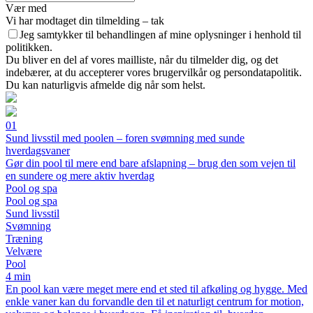
Vær med
Vi har modtaget din tilmelding – tak
Jeg samtykker til behandlingen af mine oplysninger i henhold til
politikken.
Du bliver en del af vores mailliste, når du tilmelder dig, og det
indebærer, at du accepterer vores brugervilkår og persondatapolitik.
Du kan naturligvis afmelde dig når som helst.
01
Sund livsstil med poolen – foren svømning med sunde
hverdagsvaner
Gør din pool til mere end bare afslapning – brug den som vejen til
en sundere og mere aktiv hverdag
Pool og spa
Pool og spa
Sund livsstil
Svømning
Træning
Velvære
Pool
4 min
En pool kan være meget mere end et sted til afkøling og hygge. Med
enkle vaner kan du forvandle den til et naturligt centrum for motion,