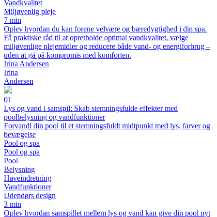
Vandkvalitet
Miljøvenlig pleje
7 min
Oplev hvordan du kan forene velvære og bæredygtighed i din spa.
Få praktiske råd til at opretholde optimal vandkvalitet, vælge
miljøvenlige plejemidler og reducere både vand- og energiforbrug –
uden at gå på kompromis med komforten.
Irina Andersen
Irina
Andersen
01
Lys og vand i samspil: Skab stemningsfulde effekter med
poolbelysning og vandfunktioner
Forvandl din pool til et stemningsfuldt midtpunkt med lys, farver og
bevægelse
Pool og spa
Pool og spa
Pool
Belysning
Haveindretning
Vandfunktioner
Udendørs design
3 min
Oplev hvordan samspillet mellem lys og vand kan give din pool nyt