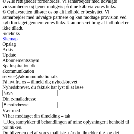
© Alle rettigheder forbeholdes. Vi samarbejder med udvalgte
virksomheder og tjener muligvis på dine køb via vores links.
© Ophavsretten tilhører os og alt indhold er beskyttet. Vi
samarbejder med udvalgte partnere og kan modtage provision ved
køb foretaget gennem vores links. Uautoriseret brug af indholdet er
ikke tilladt.
Sidelinks
Sitemap
Opslag
Arkiv
Update
Abonnementsstrøm
SpaInspiration.dk
akommunikation
service@akommunikation.dk
Få nyt fra os – tilmeld dig nyhedsbrevet
Nyhedsbrevet, du faktisk har lyst til at læse.
Din e-mailadresse
Vær med
Vi har modtaget din tilmelding – tak
Jeg samtykker til behandlingen af mine oplysninger i henhold til
politikken.
Du bliver en del af vores mailliste, når du tilmelder dig, og det