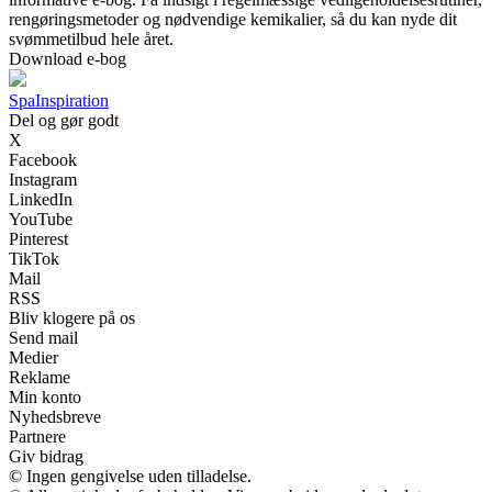
rengøringsmetoder og nødvendige kemikalier, så du kan nyde dit
svømmetilbud hele året.
Download e-bog
Spa
Inspiration
Del og gør godt
X
Facebook
Instagram
LinkedIn
YouTube
Pinterest
TikTok
Mail
RSS
Bliv klogere på os
Send mail
Medier
Reklame
Min konto
Nyhedsbreve
Partnere
Giv bidrag
© Ingen gengivelse uden tilladelse.