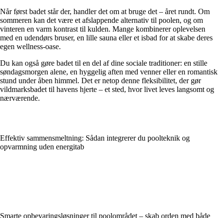
Når først badet står der, handler det om at bruge det – året rundt. Om
sommeren kan det være et afslappende alternativ til poolen, og om
vinteren en varm kontrast til kulden. Mange kombinerer oplevelsen
med en udendørs bruser, en lille sauna eller et isbad for at skabe deres
egen wellness-oase.
Du kan også gøre badet til en del af dine sociale traditioner: en stille
søndagsmorgen alene, en hyggelig aften med venner eller en romantisk
stund under åben himmel. Det er netop denne fleksibilitet, der gør
vildmarksbadet til havens hjerte – et sted, hvor livet leves langsomt og
nærværende.
Effektiv sammensmeltning: Sådan integrerer du poolteknik og
opvarmning uden energitab
Smarte opbevaringsløsninger til poolområdet – skab orden med både