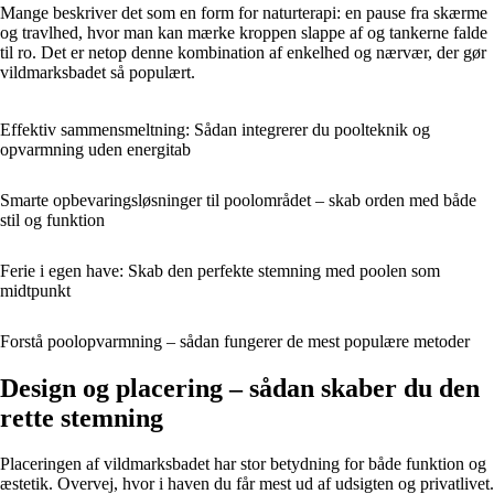
Mange beskriver det som en form for naturterapi: en pause fra skærme
og travlhed, hvor man kan mærke kroppen slappe af og tankerne falde
til ro. Det er netop denne kombination af enkelhed og nærvær, der gør
vildmarksbadet så populært.
Effektiv sammensmeltning: Sådan integrerer du poolteknik og
opvarmning uden energitab
Smarte opbevaringsløsninger til poolområdet – skab orden med både
stil og funktion
Ferie i egen have: Skab den perfekte stemning med poolen som
midtpunkt
Forstå poolopvarmning – sådan fungerer de mest populære metoder
Design og placering – sådan skaber du den
rette stemning
Placeringen af vildmarksbadet har stor betydning for både funktion og
æstetik. Overvej, hvor i haven du får mest ud af udsigten og privatlivet.